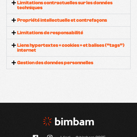
Limitations contractuelles sur les données
techniques
Propriété intellectuelle et contrefaçons
Limitations de responsabilité
Liens hypertextes « cookies » et balises (“tags”)
internet
Gestion des données personnelles